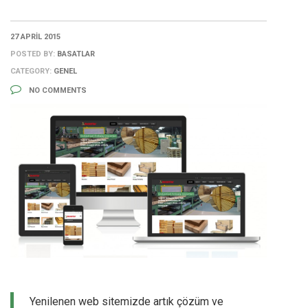
27 APRIL 2015
POSTED BY:
BASATLAR
CATEGORY:
GENEL
NO COMMENTS
Yenilenen web sitemizde artık çözüm ve