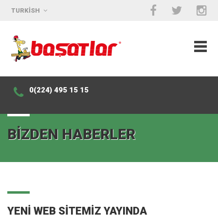
TURKISH
0(224) 495 15 15
BIZDEN HABERLER
YENI WEB SITEMIZ YAYINDA