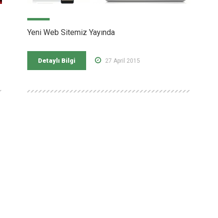
Yeni Web Sitemiz Yayında
Detaylı Bilgi
27 April 2015