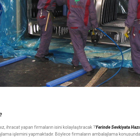
?
z, ihracat yapan firmaların isini kolaylaştıracak ?
Yerinde Sevkiyata Haz
jlama işlemini yapmaktadır. Böylece firmaların ambalajlama konusunda