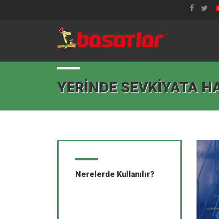
YERINDE SEVKIYATA H
Nerelerde Kullanılır?