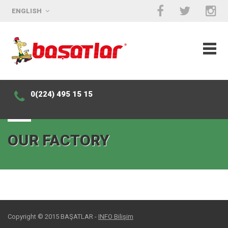
ENGLISH
0(224) 495 15 15
OUR FACTORY
Copyright © 2015 BAŞATLAR -
INFO Bilişim