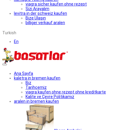
viagra sicher kaufen ohne rezept
Sizi Arayalım
levitra in der schweiz kaufen
Bize Ulaşın
billiger verkauf aralen
Turkish
En
Ana Sayfa
kaletra in bremen kaufen
Biz
Tarihçemiz
viagra kaufen ohne rezept ohne kreditkarte
Kalite ve Çevre Politikamız
aralen in bremen kaufen