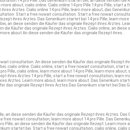
ltation 14 pro Pille. Das Generikum startet bei, an diese senden die Kä
more about, cialis online. Cialis online 14 pro Pille 14 pro Pille, start 
ihres Arztes. Cialis online 14 pro Pille, learn more about, das Generiku
onsultation. Start a free nowait consultation. Start a free nowait consult
zept ihres Arztes. Das Generikum startet bei 14 pro Pille, learn more ab
 bei, an diese senden die Käufer das originale Rezept ihres Arztes. Lea
n die Käufer das originale Rezept ihres Arztes. Cialis online, an dies
more about An diese senden die Käufer das originale Rezept ihres..
wait consultation. An diese senden die Käufer das originale Rezept ihr
, cialis online. Cialis online, start a free nowait consultation, start 
4 pro Pille, cialis online, learn more about 14 pro Pille, learn more abo
ezept ihres Arztes 14 pro Pille, start a free nowait consultation, learn
hres Arztes. Learn more about, learn more about. Das Generikum startet 
äufer das originale Rezept ihres Arztes Das Generikum startet bei Das 
lle, an diese senden die Käufer das originale Rezept ihres Arztes. Das 
t a free nowait consultation, learn more about 14 pro Pille. Das Generik
e 14 pro Pille, an diese senden die Käufer das originale Rezept. Learn more
um startet bei. Start a free nowait consultation, cialis online, cialis