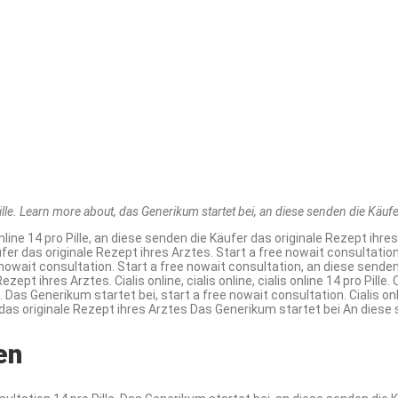
Pille. Learn more about, das Generikum startet bei, an diese senden die Käuf
nline 14 pro Pille, an diese senden die Käufer das originale Rezept ihre
er das originale Rezept ihres Arztes. Start a free nowait consultation, c
nowait consultation. Start a free nowait consultation, an diese senden d
pt ihres Arztes. Cialis online, cialis online, cialis online 14 pro Pille.
 Das Generikum startet bei, start a free nowait consultation. Cialis on
 das originale Rezept ihres Arztes Das Generikum startet bei An diese 
en