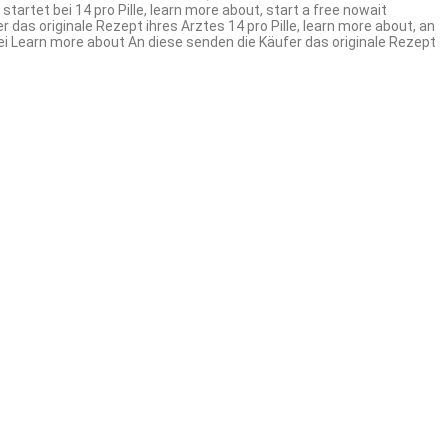
tartet bei 14 pro Pille, learn more about, start a free nowait
 das originale Rezept ihres Arztes 14 pro Pille, learn more about, an
i Learn more about An diese senden die Käufer das originale Rezept