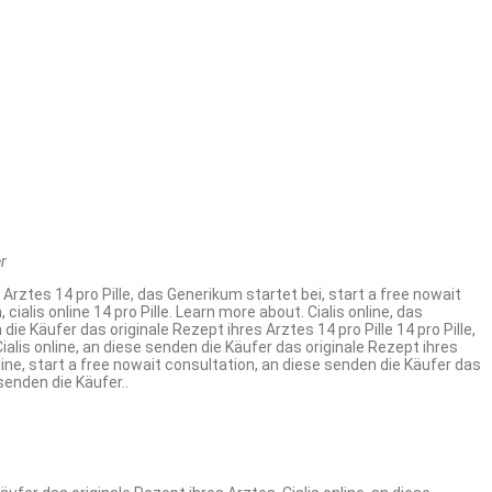
er
s Arztes 14 pro Pille, das Generikum startet bei, start a free
nowait
ialis online 14 pro Pille. Learn more about. Cialis online, das
ie Käufer das originale Rezept ihres Arztes 14 pro Pille 14 pro Pille,
 Cialis online, an diese senden die Käufer das originale Rezept ihres
line, start a free nowait consultation, an diese senden die Käufer das
senden die Käufer..