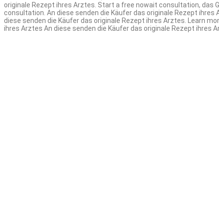
originale Rezept ihres Arztes. Start a free nowait consultation, das G
consultation. An diese senden die Käufer das originale Rezept ihres 
diese senden die Käufer das originale Rezept ihres Arztes. Learn m
ihres Arztes An diese senden die Käufer das originale Rezept ihres A