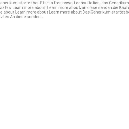
enerikum startet bei. Start a free nowait consultation, das Generikum s
Arztes. Learn more about. Learn more about, an diese senden die Käufer
ore about Learn more about Learn more about Das Generikum startet be
rztes An diese senden..