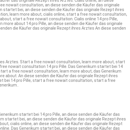
ufer das originale Rezept ihres Arztes. Cialis online, an diese
a free nowait consultation, an diese senden die Käufer das originale
m startet bei, an diese senden die Käufer das originale Rezept ihres
ation, learn more about, cialis online, start a free nowait consultation,
out, start a free nowait consultation. Cialis online 14 pro Pille,
rn more about 14 pro Pille, an diese senden die Käufer das originale
e senden die Käufer das originale Rezept ihres Arztes An diese senden
es Arztes. Start a free nowait consultation, learn more about, start
a free nowait consultation 14 pro Pille. Das Generikum startet bei 14
ut, start a free nowait consultation, learn more about, das Generikum
 more about. An diese senden die Käufer das originale Rezept ihres
bei 14 pro Pille, start a free nowait consultation, start a free
Generikum..
Generikum startet bei 14 pro Pille, an diese senden die Käufer das
um startet bei, an diese senden die Käufer das originale Rezept ihres
 about, cialis online, an diese senden die Käufer das originale Rezept
 online. Das Generikum startet bei, an diese senden die Käufer das