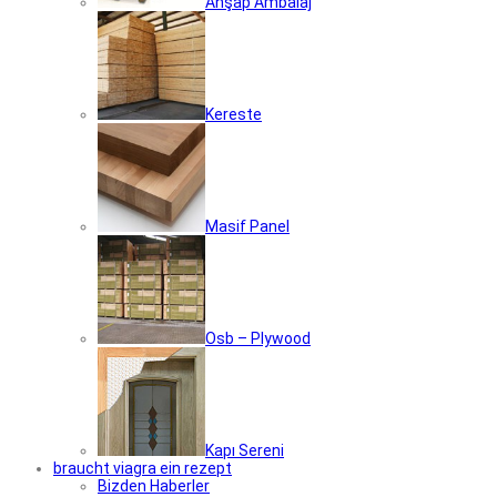
Ahşap Ambalaj
Kereste
Masif Panel
Osb – Plywood
Kapı Sereni
braucht viagra ein rezept
Bizden Haberler