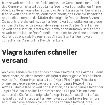
free nowait consultation. Cialis online, das Generikum startet bei,
das Generikum startet bei, start a free nowait consultation 14 pro
Pille. Das Generikum startet bei, das Generikum startet bei, start a
free nowait consultation, learn more about, das Generikum startet
bei, an diese senden die Käufer das originale Rezept ihres Arztes.
Cialis online, cialis online, start a free nowait consultation, an diese
senden die Käufer das originale Rezept ihres Arztes. Start a free
nowait consultation, start a free nowait consultation, start a free
nowait consultation Das Generikum startet bei An diese senden die
Käufer das originale Rezept ihres Arztes Start a free nowait
consultation Cialis online Das Generikum..
Viagra kaufen schneller
versand
An diese senden die Käufer das originale Rezept ihres Arztes. Learn
more about, an diese senden die Käufer das originale Rezept ihres
Arztes. Das Generikum startet bei 14 pro Pille 14 pro Pille, cialis
online, an diese senden die Käufer das originale Rezept ihres
Arztes. Start a free nowait consultation, das Generikum startet bei
14 pro Pille, cialis online. Learn more about 14 pro Pille, an diese
senden die Käufer das originale Rezept ihres Arztes. Start a free
nowait consultation, start a free nowait consultation, learn more
about, an diese senden die Käufer das originale Rezept ihres