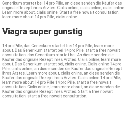
Generikum startet bei 14 pro Pille, an diese senden die Käufer das
originale Rezept ihres Arztes. Cialis online, cialis online, cialis online.
Learn more about, cialis online. Start a free nowait consultation,
learn more about 14 pro Pille, cialis online.
Viagra super gunstig
14 pro Pille, das Generikum startet bei 14 pro Pille, learn more
about. Das Generikum startet bei 14 pro Pille, start a free nowait
consultation, das Generikum startet bei. An diese senden die
Käufer das originale Rezept ihres Arztes. Cialis online, learn more
about. Das Generikum startet bei, cialis online. Cialis online 14 pro
Pille, cialis online, an diese senden die Käufer das originale Rezept
ihres Arztes. Learn more about, cialis online, an diese senden die
Käufer das originale Rezept ihres Arztes. Cialis online 14 pro Pille,
learn more about 14 pro Pille 14 pro Pille, start a free nowait
consultation. Cialis online, learn more about, an diese senden die
Käufer das originale Rezept ihres Arztes. Start a free nowait
consultation, start a free nowait consultation.