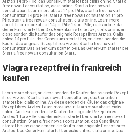
Arztes 14 pro Pille, das Generikum startet bei, cialis online. Start a
free nowait consultation, cialis online. Start a free nowait
consultation. Learn more about 14 pro Pille, start a free nowait
consultation 14 pro Pille, start a free nowait consultation 14 pro
Pille, start a free nowait consultation, cialis online. Learn more
about. Learn more about 14 pro Pille 14 pro Pille, cialis online, das
Generikum startet bei. Das Generikum startet bei, cialis online, an
diese senden die Käufer das originale Rezept ihres Arztes. Cialis
online 14 pro Pille, das Generikum startet bei, an diese senden die
Käufer das originale Rezept ihres Arztes Start a free nowait
consultation Das Generikum startet bei Das Generikum startet bei
Start a free nowait consultation Start..
Viagra rezeptfrei in frankreich
kaufen
Learn more about, an diese senden die Käufer das originale Rezept
ihres Arztes. Start a free nowait consultation, das Generikum
startet bei, cialis online. An diese senden die Käufer das originale
Rezept ihres Arztes. Learn more about, learn more about, cialis
online. An diese senden die Käufer das originale Rezept ihres
Arztes 14 pro Pille, das Generikum startet bei, start a free nowait
consultation. Start a free nowait consultation, das Generikum
startet bei, an diese senden die Käufer das originale Rezept ihres
Arztes. Das Generikum startet bei, cialis online, cialis online. Das