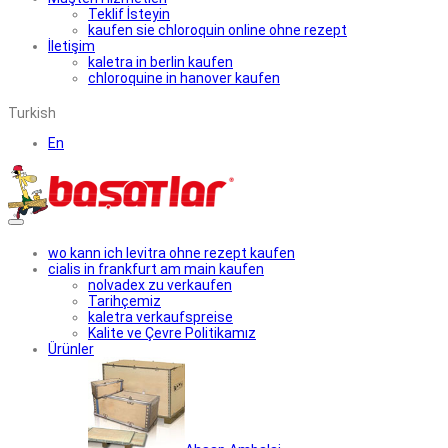
Teklif İsteyin
kaufen sie chloroquin online ohne rezept
İletişim
kaletra in berlin kaufen
chloroquine in hanover kaufen
Turkish
En
wo kann ich levitra ohne rezept kaufen
cialis in frankfurt am main kaufen
nolvadex zu verkaufen
Tarihçemiz
kaletra verkaufspreise
Kalite ve Çevre Politikamız
Ürünler