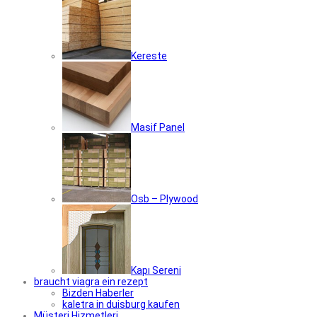
Kereste
Masif Panel
Osb – Plywood
Kapı Sereni
braucht viagra ein rezept
Bizden Haberler
kaletra in duisburg kaufen
Müşteri Hizmetleri