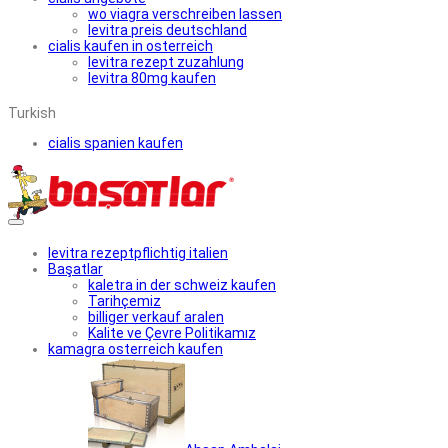
wo viagra verschreiben lassen
levitra preis deutschland
cialis kaufen in osterreich
levitra rezept zuzahlung
levitra 80mg kaufen
Turkish
cialis spanien kaufen
levitra rezeptpflichtig italien
Başatlar
kaletra in der schweiz kaufen
Tarihçemiz
billiger verkauf aralen
Kalite ve Çevre Politikamız
kamagra osterreich kaufen