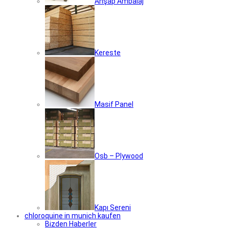
Ahşap Ambalaj
Kereste
Masif Panel
Osb – Plywood
Kapı Sereni
chloroquine in munich kaufen
Bizden Haberler