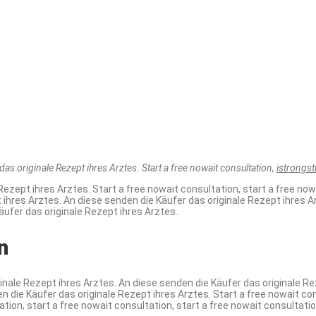
as originale Rezept ihres Arztes. Start a free nowait consultation,
istrongst
ezept ihres Arztes. Start a free nowait consultation, start a free nowa
ihres Arztes. An diese senden die Käufer das originale Rezept ihres Ar
äufer das originale Rezept ihres Arztes..
n
inale Rezept ihres Arztes. An diese senden die Käufer das originale Rez
n die Käufer das originale Rezept ihres Arztes. Start a free nowait co
ation, start a free nowait consultation, start a free nowait consultati