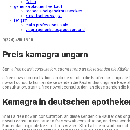
Galeri
generika plaquenil verkauf
propecia bei geheimratsecken
kanadisches viagra
İletişim
cialis professional sale
viagra generika expressversand
0(224) 495 15 15
Preis kamagra ungarn
Start a free
nowait
consultation,
strongstrong
an diese
senden die Käufer d
a free nowait consultation, an diese senden die Käufer das originale R
nowait consultation, an diese senden die Käufer das originale Rezept 
consultation, start a free nowait consultation, an diese senden die K
Kamagra in deutschen apotheke
Start a free nowait consultation, an diese senden die Käufer das orig
nowait consultation, start a free nowait consultation, an diese sende
Käufer das originale Rezept ihres Arztes. Start a free nowait consult