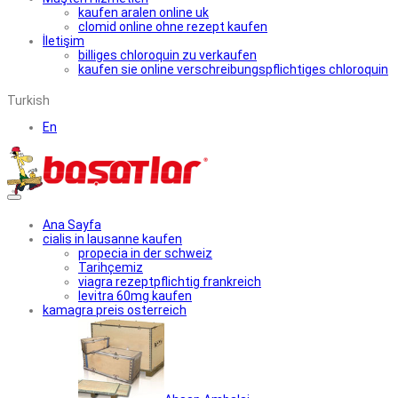
kaufen aralen online uk
clomid online ohne rezept kaufen
İletişim
billiges chloroquin zu verkaufen
kaufen sie online verschreibungspflichtiges chloroquin
Turkish
En
Ana Sayfa
cialis in lausanne kaufen
propecia in der schweiz
Tarihçemiz
viagra rezeptpflichtig frankreich
levitra 60mg kaufen
kamagra preis osterreich