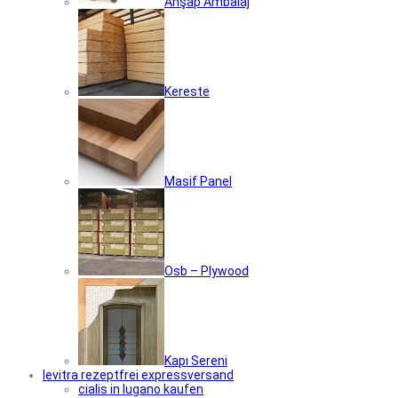
Ahşap Ambalaj
Kereste
Masif Panel
Osb – Plywood
Kapı Sereni
levitra rezeptfrei expressversand
cialis in lugano kaufen