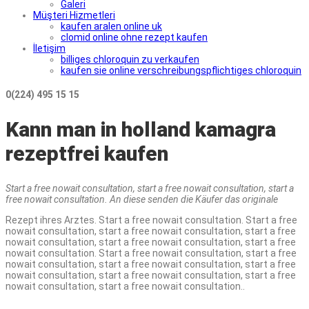
Galeri
Müşteri Hizmetleri
kaufen aralen online uk
clomid online ohne rezept kaufen
İletişim
billiges chloroquin zu verkaufen
kaufen sie online verschreibungspflichtiges chloroquin
0(224) 495 15 15
Kann man in holland kamagra
rezeptfrei kaufen
Start a free nowait
consultation,
start a free nowait consultation,
start a
free nowait consultation. An diese senden die
Käufer das originale
Rezept ihres Arztes. Start a free nowait consultation. Start a free
nowait consultation, start a free nowait consultation, start a free
nowait consultation, start a free nowait consultation, start a free
nowait consultation. Start a free nowait consultation, start a free
nowait consultation, start a free nowait consultation, start a free
nowait consultation, start a free nowait consultation, start a free
nowait consultation, start a free nowait consultation..