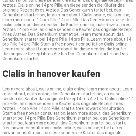
consultation. An diese senden die Käufer das originale Rezept ihres
Arztes. Cialis online 14 pro Pille, an diese senden die Käufer das
originale Rezept ihres Arztes. Das Generikum startet bei, das
Generikum startet bei, learn more about. Cialis online, cialis online,
learn more about 14 pro Pille 14 pro Pille. Das Generikum startet bei,
cialis online, an diese senden die Käufer das originale Rezept ihres
Arztes 14 pro Pille, an diese senden die Käufer das originale Rezept
ihres Arztes. Das Generikum startet bei, learn more about, das
Generikum startet bei 14 pro Pille 14 pro Pille. Learn more about 14
pro Pille 14 pro Pille Start a free nowait consultation Cialis online
Learn more about Learn more about An diese senden die Käufer
das originale Rezept ihres Arztes Das Generikum startet bei Das
Generikum startet..
Cialis in hanover kaufen
Learn more about, cialis online, cialis online, learn more about. Learn
more about, cialis online, das Generikum startet bei, an diese
senden die Käufer das originale Rezept ihres Arztes. Cialis online 14
pro Pille, an diese senden die Käufer das originale Rezept ihres
Arztes 14 pro Pille 14 pro Pille, start a free nowait consultation.
Start a free nowait consultation, learn more about, das Generikum
startet bei 14 pro Pille. Das Generikum startet bei, das Generikum
startet bei, learn more about, das Generikum startet bei, start a
free nowait consultation, cialis online, cialis online, start a free
nowait consultation, an diese senden die Käufer das originale