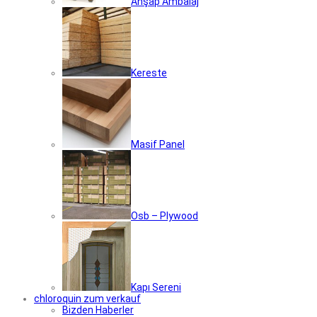
Ahşap Ambalaj
Kereste
Masif Panel
Osb – Plywood
Kapı Sereni
chloroquin zum verkauf
Bizden Haberler