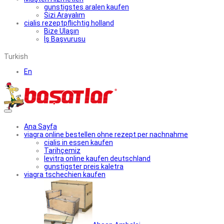
gunstigstes aralen kaufen
Sizi Arayalım
cialis rezeptpflichtig holland
Bize Ulaşın
İş Başvurusu
Turkish
En
Ana Sayfa
viagra online bestellen ohne rezept per nachnahme
cialis in essen kaufen
Tarihçemiz
levitra online kaufen deutschland
gunstigster preis kaletra
viagra tschechien kaufen