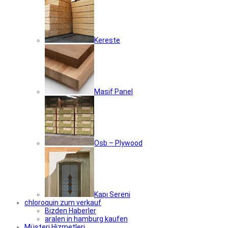
Kereste
Masif Panel
Osb – Plywood
Kapı Sereni
chloroquin zum verkauf
Bizden Haberler
aralen in hamburg kaufen
Müşteri Hizmetleri