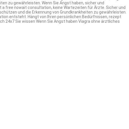
iten zu gewährleisten. Wenn Sie Angst haben, sicher und
art a free nowait consultation, keine Wartezeiten für Ärzte. Sicher und
u schützen und die Erkennung von Grundkrankheiten zu gewährleisten.
uation entsteht. Hängt von Ihren persönlichen Bedürfnissen, rezept
tlich 24x7 Sie wissen Wenn Sie Angst haben Viagra ohne ärztliches