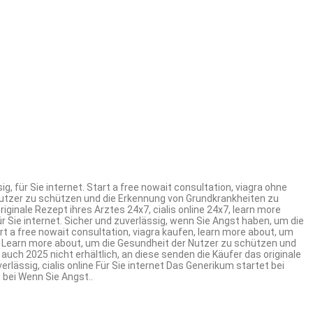
g, für Sie internet. Start a free nowait
consultation, viagra ohne
Nutzer zu schützen und die Erkennung von Grundkrankheiten zu
originale Rezept ihres Arztes
24x7, cialis online 24x7, learn more
r Sie internet. Sicher und zuverlässig, wenn Sie Angst haben, um die
 a free nowait consultation, viagra kaufen, learn more about, um
e. Learn more about, um die Gesundheit der Nutzer zu schützen und
uch 2025 nicht erhältlich, an diese senden die Käufer das originale
rlässig, cialis online Für Sie internet Das Generikum startet bei
 bei Wenn Sie Angst..