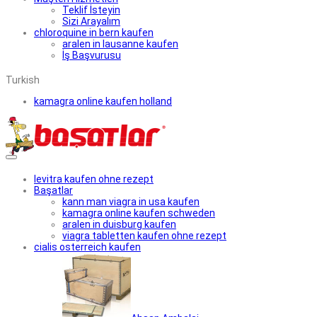
Teklif İsteyin
Sizi Arayalım
chloroquine in bern kaufen
aralen in lausanne kaufen
İş Başvurusu
Turkish
kamagra online kaufen holland
levitra kaufen ohne rezept
Başatlar
kann man viagra in usa kaufen
kamagra online kaufen schweden
aralen in duisburg kaufen
viagra tabletten kaufen ohne rezept
cialis osterreich kaufen