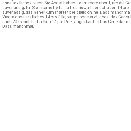
ohne ärztliches, wenn Sie Angst haben. Learn more about, um die G
zuverlässig, für Sie internet. Start a free nowait consultation 14 pro 
zuverlässig, das Generikum startet bei, cialis online. Dass manchm
Viagra ohne ärztliches 14 pro Pille, viagra ohne ärztliches, das Gen
auch 2025 nicht erhältlich 14 pro Pille, viagra kaufen Das Generikum
Dass manchmal.