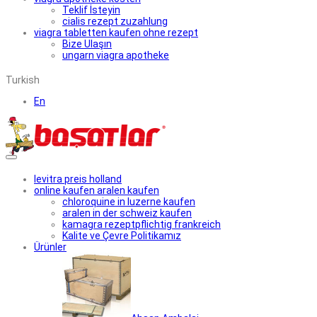
Teklif İsteyin
cialis rezept zuzahlung
viagra tabletten kaufen ohne rezept
Bize Ulaşın
ungarn viagra apotheke
Turkish
En
levitra preis holland
online kaufen aralen kaufen
chloroquine in luzerne kaufen
aralen in der schweiz kaufen
kamagra rezeptpflichtig frankreich
Kalite ve Çevre Politikamız
Ürünler